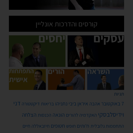
קורסים והדרכות אונליין
תגיות
דני
7 באוקטובר
איראן
ביבי נתניהו
אהבה
בריאות
דיקטטורה
וידיסלבסקי
הונאה
הצלחה
האקדמיה להורים
הכנסות
חטופים
ח'ותים
חיים
התחממות גלובלית
חופש
חיזבאללה