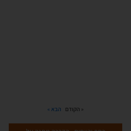
« הקודם
הבא »