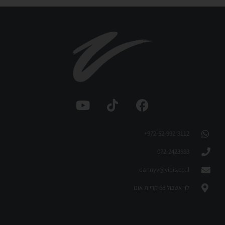
972-52-992-3112⁩+
072-2423333
dannyv@vidis.co.il
לוי אשכול 68 קריית אונו