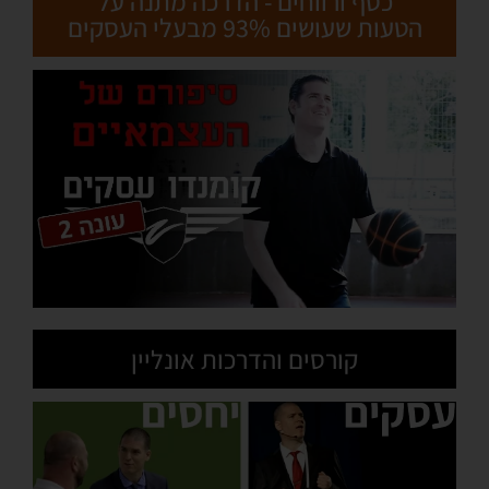
כסף ורווחים - הדרכה מתנה על
הטעות שעושים 93% מבעלי העסקים
קורסים והדרכות אונליין