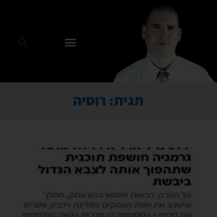
תגית: רוסיה