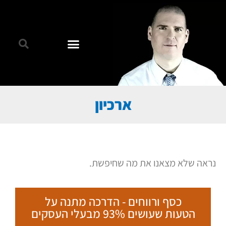
ארכיון
נראה שלא מצאנו את מה שחיפשת.
כסף ורווחים - הדרכה מתנה על
הטעות שעושים 93% מבעלי העסקים