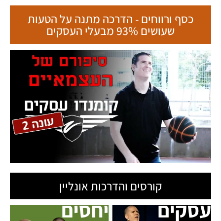
כסף ורווחים - הדרכה מתנה על הטעות
שעושים 93% מבעלי העסקים
קורסים והדרכות אונליין