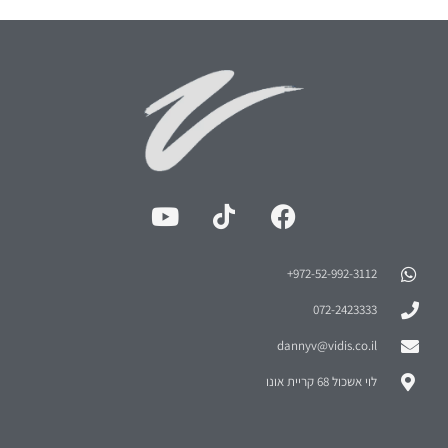
972-52-992-3112⁩+
072-2423333
dannyv@vidis.co.il
לוי אשכול 68 קריית אונו