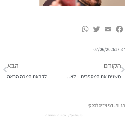
WhatsApp
Twitter
Facebook
Email
07/06/2026
17:37
הקודם
הבא
משנים את המספרים – לא את המציאות
לקראת המכה הבאה
תגיות:
דני וידיסלבסקי
dannyvidis.co.il/?p=14913