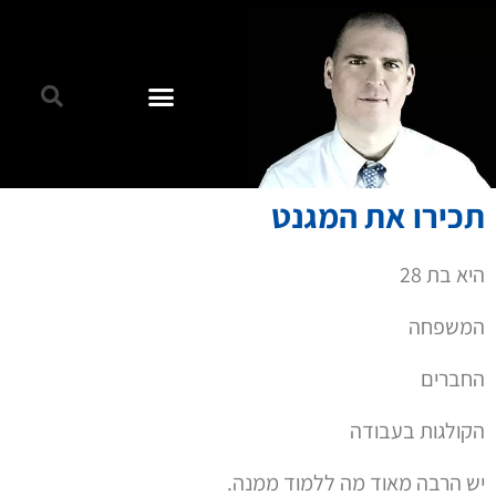
תכירו את המגנט
היא בת 28
המשפחה
החברים
הקולגות בעבודה
יש הרבה מאוד מה ללמוד ממנה.